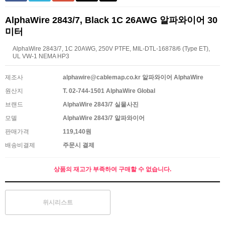
AlphaWire 2843/7, Black 1C 26AWG 알파와이어 30
미터
AlphaWire 2843/7, 1C 20AWG, 250V PTFE, MIL-DTL-16878/6 (Type ET),
UL VW-1 NEMA HP3
제조사
alphawire@cablemap.co.kr 알파와이어 AlphaWire
원산지
T. 02-744-1501 AlphaWire Global
브랜드
AlphaWire 2843/7 실물사진
모델
AlphaWire 2843/7 알파와이어
판매가격
119,140원
배송비결제
주문시 결제
상품의 재고가 부족하여 구매할 수 없습니다.
위시리스트