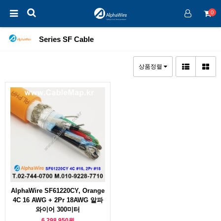
0
Series SF Cable
상품정렬
AlphaWire SF61220CY, Orange
4C 16 AWG + 2Pr 18AWG 알파
와이어 300미터
6,298,950원