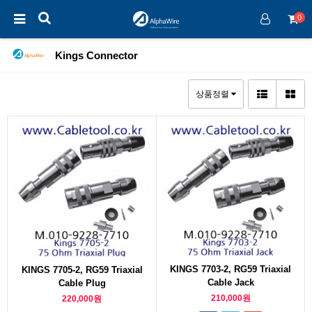
0
Kings Connector
상품정렬
KINGS 7703-2, RG59 Triaxial
KINGS 7705-2, RG59 Triaxial
Cable Jack
Cable Plug
210,000원
220,000원