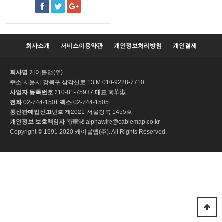
회사소개
서비스이용약관
개인정보처리방침
개인결제
회사명
케이블맵(주)
주소
서울시 강북구 삼각산로 13 M.010-9228-7710
사업자 등록번호
210-81-75937
대표
南華淑
전화
02-744-1501
팩스
02-744-1505
통신판매업신고번호
제2021-서울강북-1455호
개인정보 보호책임자
南華淑 alphawire@cablemap.co.kr
Copyright © 1991-2020 케이블맵(주). All Rights Reserved.