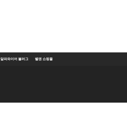
알파와이어 블러그
벨덴 쇼핑몰