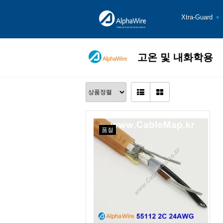
Xtra-Guard
▼
고온 및 내화학용
품절