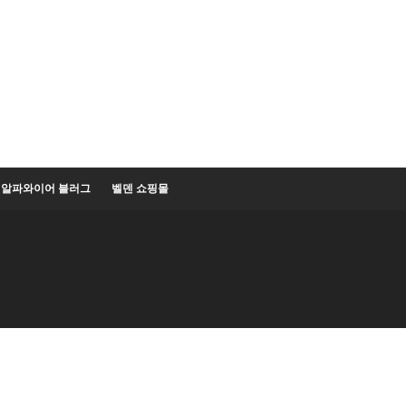
알파와이어 블러그
벨덴 쇼핑몰