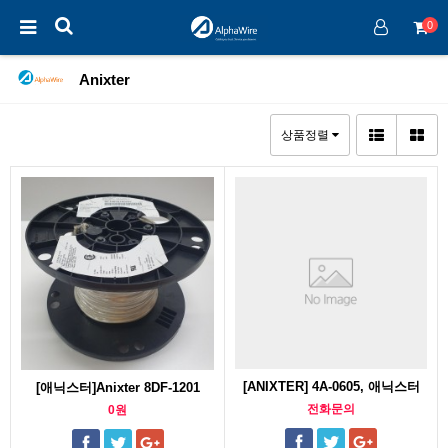
0
Anixter
상품정렬
[ANIXTER] 4A-0605, 애닉스터
[애닉스터]Anixter 8DF-1201
전화문의
0원