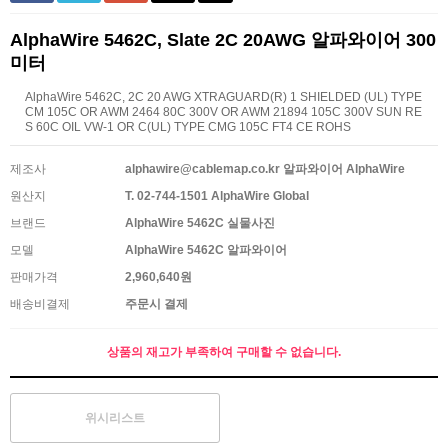
AlphaWire 5462C, Slate 2C 20AWG 알파와이어 300
미터
AlphaWire 5462C, 2C 20 AWG XTRAGUARD(R) 1 SHIELDED (UL) TYPE
CM 105C OR AWM 2464 80C 300V OR AWM 21894 105C 300V SUN RE
S 60C OIL VW-1 OR C(UL) TYPE CMG 105C FT4 CE ROHS
제조사
alphawire@cablemap.co.kr 알파와이어 AlphaWire
원산지
T. 02-744-1501 AlphaWire Global
브랜드
AlphaWire 5462C 실물사진
모델
AlphaWire 5462C 알파와이어
판매가격
2,960,640원
배송비결제
주문시 결제
상품의 재고가 부족하여 구매할 수 없습니다.
위시리스트